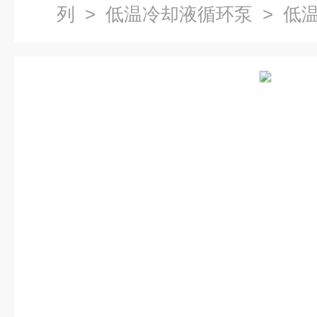
列
>
低温冷却液循环泵
> 低