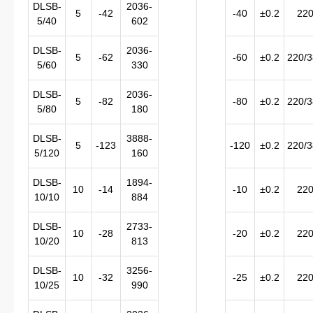
DLSB-
2036-
5
-42
-40
±0.2
22
5/40
602
DLSB-
2036-
5
-62
-60
±0.2
220/
5/60
330
DLSB-
2036-
5
-82
-80
±0.2
220/
5/80
180
DLSB-
3888-
5
-123
-120
±0.2
220/
5/120
160
DLSB-
1894-
10
-14
-10
±0.2
22
10/10
884
DLSB-
2733-
10
-28
-20
±0.2
22
10/20
813
DLSB-
3256-
10
-32
-25
±0.2
22
10/25
990