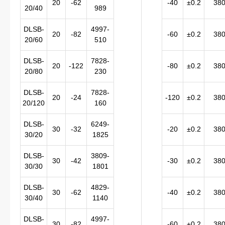
20
-62
-40
±0.2
38
20/40
989
DLSB-
4997-
20
-82
-60
±0.2
38
20/60
510
DLSB-
7828-
20
-122
-80
±0.2
38
20/80
230
DLSB-
7828-
20
-24
-120
±0.2
38
20/120
160
DLSB-
6249-
30
-32
-20
±0.2
38
30/20
1825
DLSB-
3809-
30
-42
-30
±0.2
38
30/30
1801
DLSB-
4829-
30
-62
-40
±0.2
38
30/40
1140
DLSB-
4997-
30
-82
-60
±0.2
38