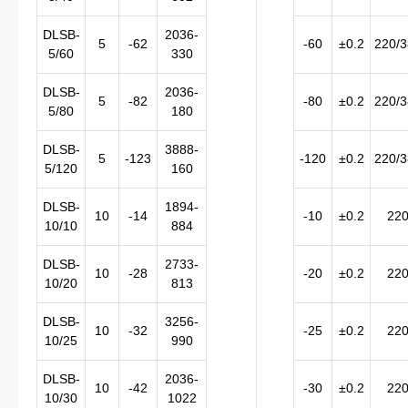
DLSB-
2036-
5
-62
-60
±0.2
220/
5/60
330
DLSB-
2036-
5
-82
-80
±0.2
220/
5/80
180
DLSB-
3888-
5
-123
-120
±0.2
220/
5/120
160
DLSB-
1894-
10
-14
-10
±0.2
22
10/10
884
DLSB-
2733-
10
-28
-20
±0.2
22
10/20
813
DLSB-
3256-
10
-32
-25
±0.2
22
10/25
990
DLSB-
2036-
10
-42
-30
±0.2
22
10/30
1022