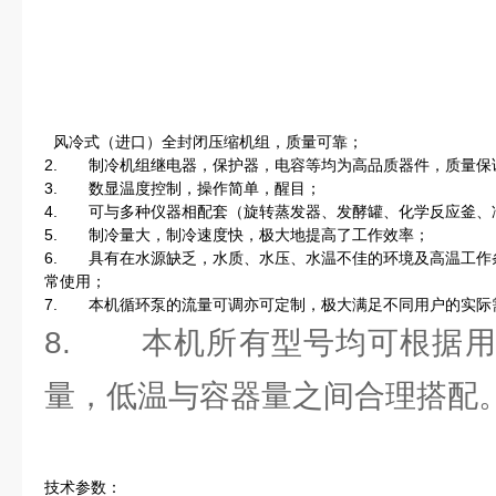
风冷式（进口）全封闭压缩机组，质量可靠；
2. 制冷机组继电器，保护器，电容等均为高品质器件，质量保
3. 数显温度控制，操作简单，醒目；
4. 可与多种仪器相配套（旋转蒸发器、发酵罐、化学反应釜、
5. 制冷量大，制冷速度快，极大地提高了工作效率；
6. 具有在水源缺乏，水质、水压、水温不佳的环境及高温工作
常使用；
7. 本机循环泵的流量可调亦可定制，极大满足不同用户的实际
8. 本机所有型号均可根据用
量，低温与容器量之间合理搭配
技术参数：