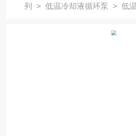
列
>
低温冷却液循环泵
> 低