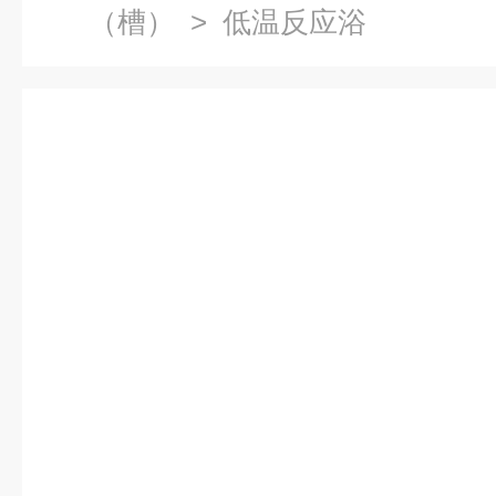
（槽）
> 低温反应浴