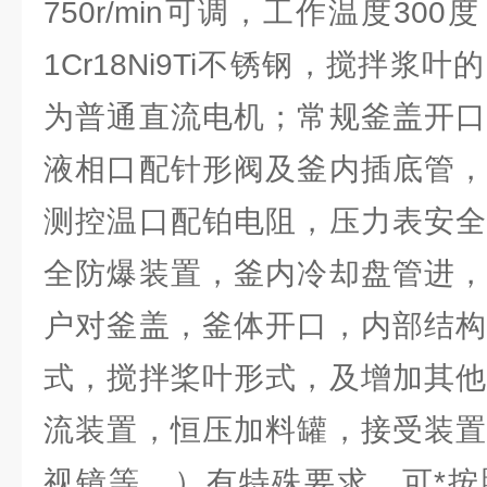
750r/min可调，工作温度30
1Cr18Ni9Ti不锈钢，搅拌浆
为普通直流电机；常规釜盖开口
液相口配针形阀及釜内插底管，
测控温口配铂电阻，压力表安全
全防爆装置，釜内冷却盘管进，
户对釜盖，釜体开口，内部结构
式，搅拌桨叶形式，及增加其他
流装置，恒压加料罐，接受装置
视镜等，）有特殊要求，可*按