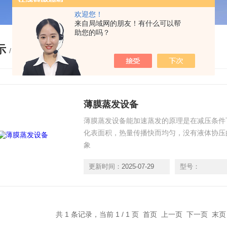
欢迎您！
来自局域网的朋友！有什么可以帮
助您的吗？
示
/ PRODUCTS
薄膜蒸发设备
薄膜蒸发设备能加速蒸发的原理是在减压条件
化表面积，热量传播快而均匀，没有液体协压
象
更新时间：
2025-07-29
型号：
共 1 条记录，当前 1 / 1 页 首页 上一页 下一页 末