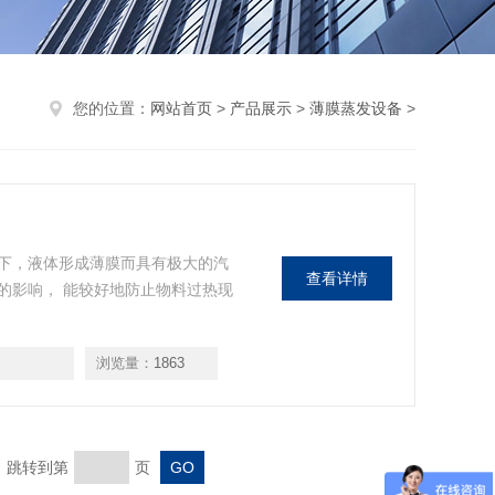
您的位置：
网站首页
>
产品展示
>
薄膜蒸发设备
>
下，液体形成薄膜而具有极大的汽
查看详情
的影响， 能较好地防止物料过热现
浏览量：
1863
页 跳转到第
页