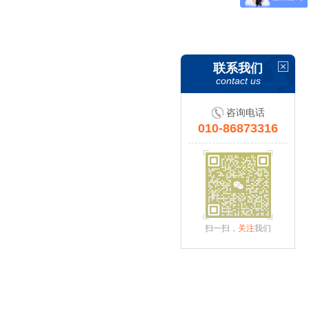
联系我们
contact us
咨询电话
010-86873316
扫一扫，
关注
我们