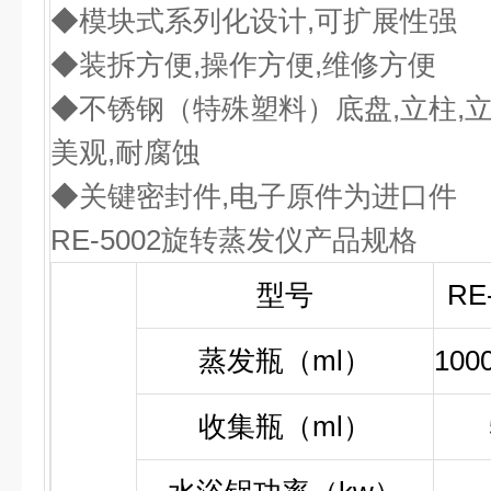
◆模块式系列化设计,可扩展性强
◆装拆方便,操作方便,维修方便
◆不锈钢（特殊塑料）底盘,立柱,立
美观,耐腐蚀
◆关键密封件,电子原件为进口件
RE-5002旋转蒸发仪产品规格
型号
RE
蒸发瓶（ml）
1000
收集瓶（ml）