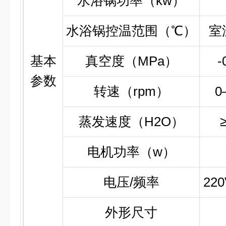
水浴锅功率（kw）
水浴锅控温范围（℃）
室
基本
真空度（MPa）
-
参数
转速（rpm）
0
蒸发速度（H2O）
电机功率（w）
电压/频率
220
外形尺寸