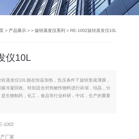
页
>
产品展示
> >
旋转蒸发仪系列
> RE-1002旋转蒸发仪10L
仪10L
旋转蒸发仪10L能在恒温加热，负压条件下旋转形成薄膜，
溶媒冷凝回收。特别适合对热敏性物料进行浓缩，结晶，分
，是生物制药，化工，食品等行业科研，中试，生产的重要
E-1002
生产厂家