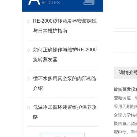
RTICLES
RE-2000旋转蒸发器安装调试
与日常维护指南
如何正确操作与维护RE-2000
旋转蒸发器
详情介
循环水多用真空泵的内部构造
介绍
旋转蒸发仪
变频调速，
采用无刷电机
低温冷却循环装置维护保养攻
合理力学结
略
聚四氟乙烯
配电动、手