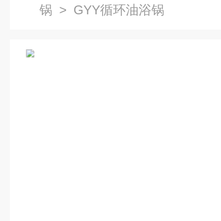
锅
> GYY循环油浴锅