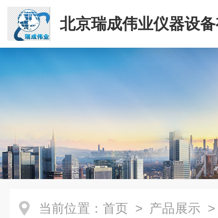
北京瑞成伟业仪器设备
司
当前位置：
首页
>
产品展示