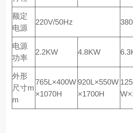
额定
220V/50Hz
380
电源
电源
2.2KW
4.8KW
6.
功率
外形
765L×400W
920L×550W
125
尺寸m
×1070H
×1700H
W×
m