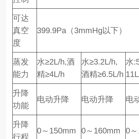
可达
真空
399.9Pa（3mmHg以下）
度
蒸发
水≥2L/h,酒
水≥3.2L/h,
水:
能力
精≥4L/h
酒精≥6.5L/h
11L
升降
电动升降
电动升降
电
功能
升降
0～150mm
0～160mm
0～
行程