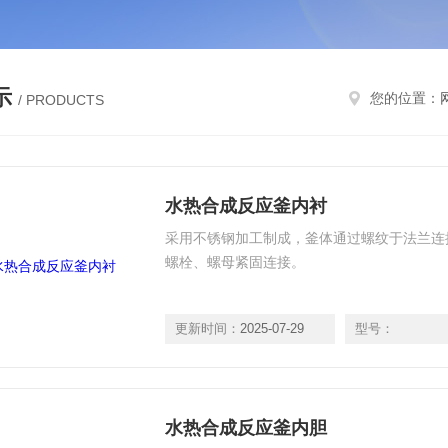
示
您的位置：
/ PRODUCTS
水热合成反应釜内衬
采用不锈钢加工制成，釜体通过螺纹于法兰连
螺栓、螺母紧固连接。
更新时间：
2025-07-29
型号：
水热合成反应釜内胆