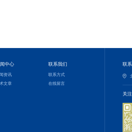
闻中心
联系我们
联系
闻资讯
联系方式
术文章
在线留言
关注