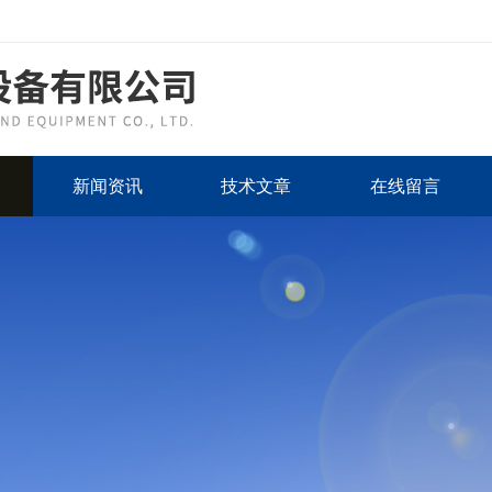
新闻资讯
技术文章
在线留言