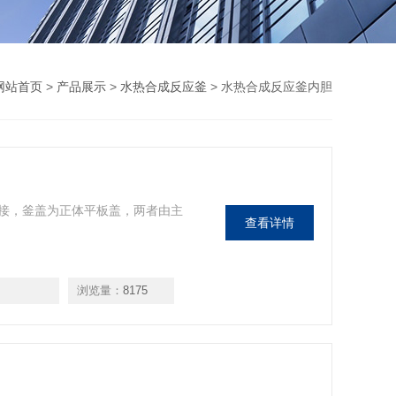
网站首页
>
产品展示
>
水热合成反应釜
> 水热合成反应釜内胆
接，釜盖为正体平板盖，两者由主
查看详情
浏览量：
8175