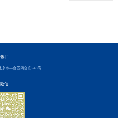
我们
北京市丰台区四合庄248号
微信