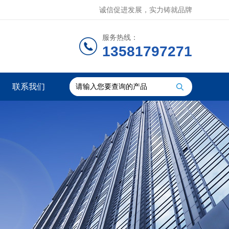
诚信促进发展，实力铸就品牌
服务热线：
13581797271
联系我们