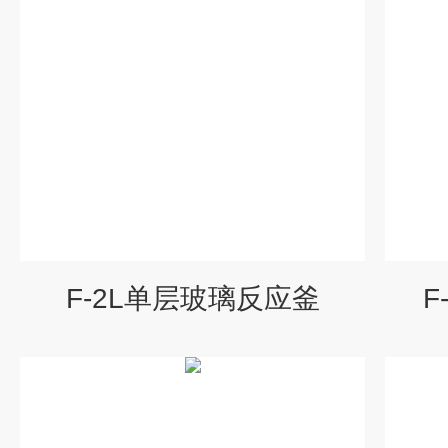
F-2L单层玻璃反应釜
F