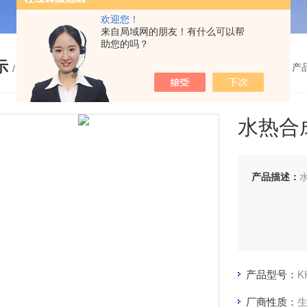
欢迎您！
来自局域网的朋友！有什么可以帮
助您的吗？
示
您的位置：
网站首页
>
产
/ PRODUCTS
水热合成
产品描述：
水
产品型号：
K
厂商性质：