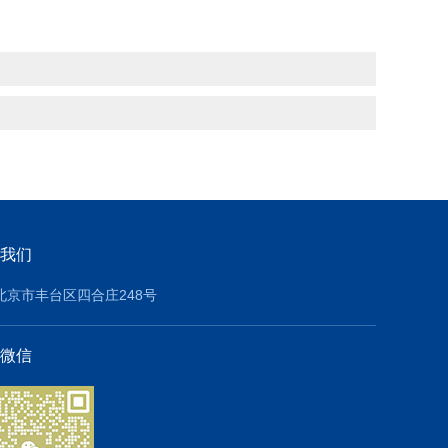
我们
北京市丰台区四合庄248号
微信