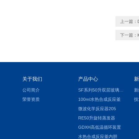
上一篇：
下一篇：
关于我们
产品中心
新
公司简介
SF系列50升双层玻璃反应釜
新
荣誉资质
100ml水热合成反应釜
技
微波化学反应器205
RE50升旋转蒸发器
GDXH高低温循环装置
水热合成反应釜内胆