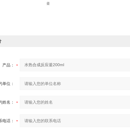
釜
价
产品：
的单位：
的姓名：
系电话：