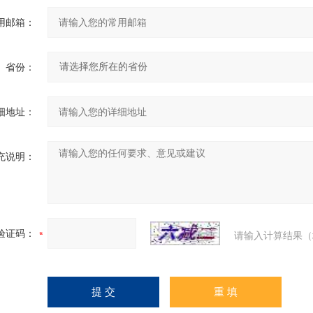
用邮箱：
省份：
细地址：
充说明：
验证码：
请输入计算结果（