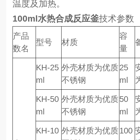
温度及加热。
100ml水热合成反应釜
技术参数
产品
容
型号
材质
数名
量
KH-25
外壳材质为优质
25
ml
不锈钢
ml
KH-50
外壳材质为优质
50
ml
不锈钢
ml
KH-10
外壳材质为优质
100