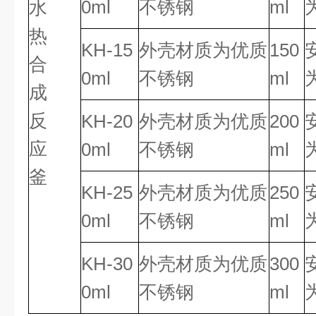
0ml
不锈钢
ml
水
热
KH-15
外壳材质为优质
150
合
0ml
不锈钢
ml
成
反
KH-20
外壳材质为优质
200
应
0ml
不锈钢
ml
釜
KH-25
外壳材质为优质
250
0ml
不锈钢
ml
KH-30
外壳材质为优质
300
0ml
不锈钢
ml