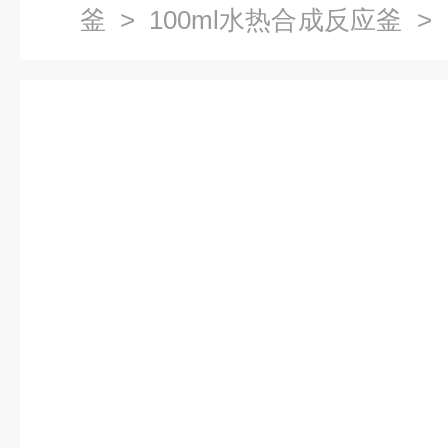
釜
>
100ml水热合成反应釜
> 
成反应釜