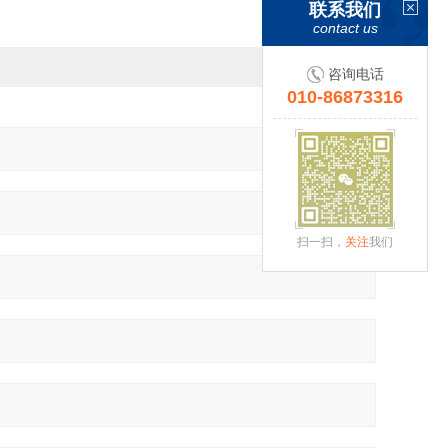
联系我们
contact us
咨询电话
010-86873316
扫一扫，
关注
我们