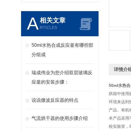
A
相关文章
RTICLES
50ml水热合成反应釜有哪些部
分组成
详情介
瑞成伟业为您介绍双层玻璃反
应釜的安装步骤：
50ml水热
烘箱中使用
说说微波反应器的特点
环境来达到
产品、有机
气流烘干器的使用步骤介绍
本产品采用
校实验室，