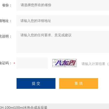
省份：
细地址：
充说明：
验证码：
请输入计算结果（
KH-100ml100ml水热合成反应釜