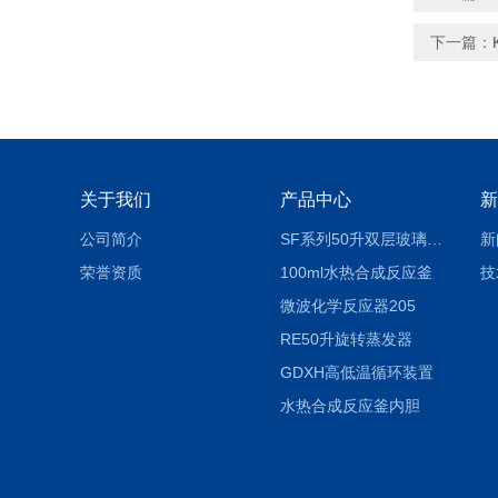
下一篇：
关于我们
产品中心
新
公司简介
SF系列50升双层玻璃反应釜
新
荣誉资质
100ml水热合成反应釜
技
微波化学反应器205
RE50升旋转蒸发器
GDXH高低温循环装置
水热合成反应釜内胆