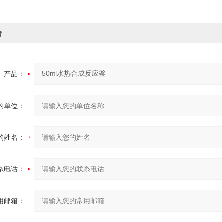
价
产品：
的单位：
的姓名：
系电话：
用邮箱：