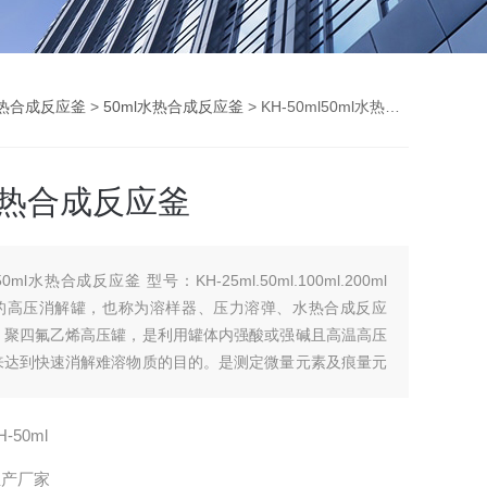
热合成反应釜
>
50ml水热合成反应釜
> KH-50ml50ml水热合成反应釜
水热合成反应釜
50ml水热合成反应釜 型号：KH-25ml.50ml.100ml.200ml
的高压消解罐，也称为溶样器、压力溶弹、水热合成反应
、聚四氟乙烯高压罐，是利用罐体内强酸或强碱且高温高压
来达到快速消解难溶物质的目的。是测定微量元素及痕量元
品的得力助手。样品前处理消解重金属、农残、食品、淤
水产品、有机物等。
H-50ml
生产厂家