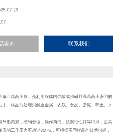
025-07-29
107
品咨询
联系我们
四氟乙烯高压罐，是利用罐体内强酸或强碱且高温高压密闭的
助手。样品前处理消解重金属、农残、食品、淤泥、稀土、水
有外形美观，结构合理，操作简便，抗腐蚀性好等特点，是高
应的工作压力不超过3MPa，可根据不同样品的技术指标，