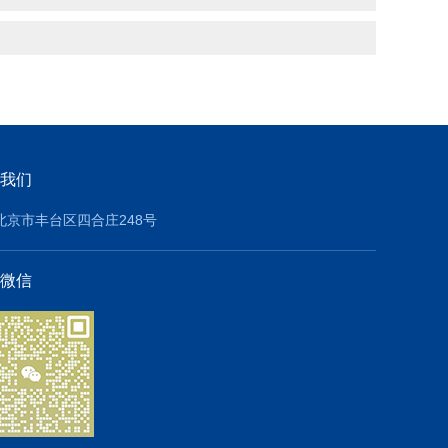
我们
北京市丰台区四合庄248号
微信