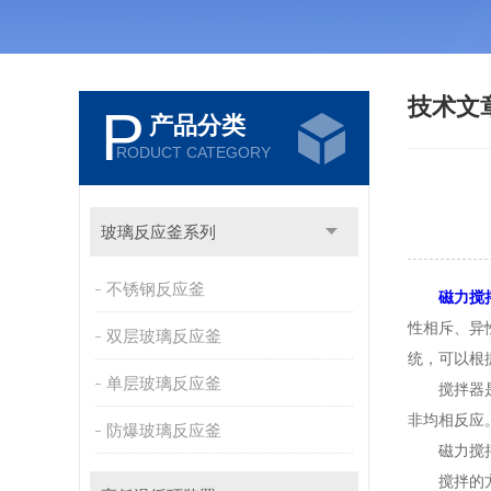
技术文
P
产品分类
RODUCT CATEGORY
玻璃反应釜系列
不锈钢反应釜
磁力搅
性相斥、异
双层玻璃反应釜
统，可以根
单层玻璃反应釜
搅拌器是有
非均相反应
防爆玻璃反应釜
磁力搅拌
搅拌的方法