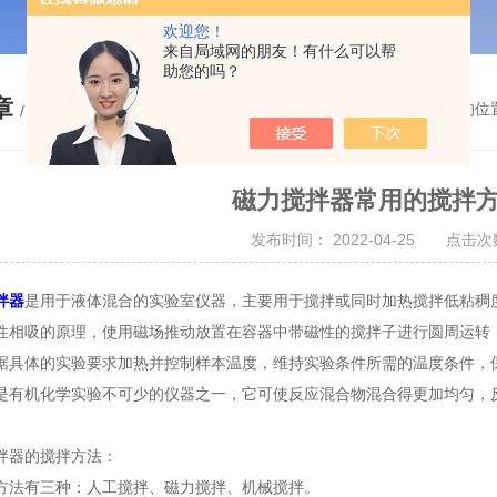
欢迎您！
来自局域网的朋友！有什么可以帮
助您的吗？
章
您的位
/ ARTICLE
磁力搅拌器常用的搅拌
发布时间： 2022-04-25 点击次数
拌器
是用于液体混合的实验室仪器，主要用于搅拌或同时加热搅拌低粘稠
性相吸的原理，使用磁场推动放置在容器中带磁性的搅拌子进行圆周运转
据具体的实验要求加热并控制样本温度，维持实验条件所需的温度条件，
机化学实验不可少的仪器之一，它可使反应混合物混合得更加均匀，反
。
器的搅拌方法：
有三种：人工搅拌、磁力搅拌、机械搅拌。