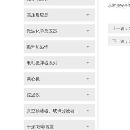
承材质安全
高压反应釜
上一篇：
微波化学反应器
下一篇：
循环加热锅
电动搅拌器系列
离心机
控温仪
真空抽滤器、玻璃分液器系列
干燥/培养装置