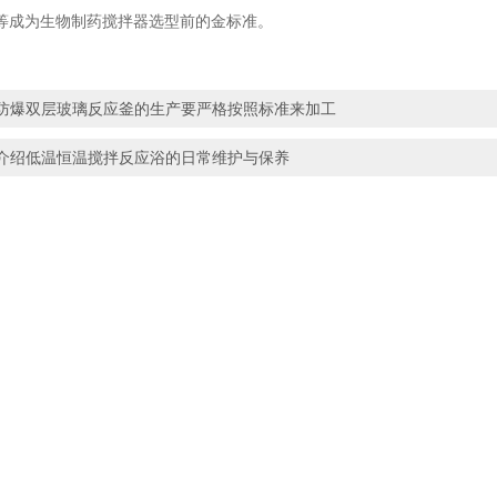
等成为生物制药搅拌器选型前的金标准。
防爆双层玻璃反应釜的生产要严格按照标准来加工
介绍低温恒温搅拌反应浴的日常维护与保养