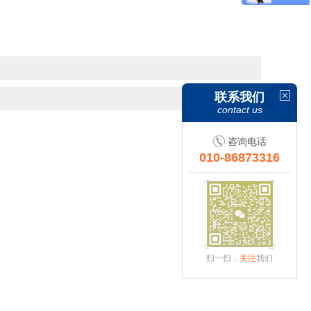
联系我们
contact us
咨询电话
010-86873316
扫一扫，
关注
我们