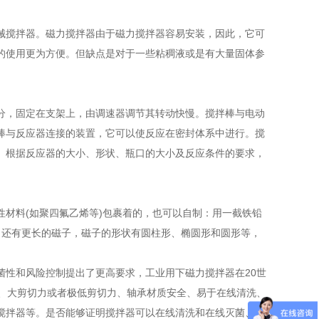
搅拌器。磁力搅拌器由于磁力搅拌器容易安装，因此，它可
的使用更为方便。但缺点是对于一些粘稠液或是有大量固体参
。
，固定在支架上，由调速器调节其转动快慢。搅拌棒与电动
棒与反应器连接的装置，它可以使反应在密封体系中进行。搅
。根据反应器的大小、形状、瓶口的大小及反应条件的要求，
料(如聚四氟乙烯等)包裹着的，也可以自制：用一截铁铅
长，还有更长的磁子，磁子的形状有圆柱形、椭圆形和圆形等，
性和风险控制提出了更高要求，工业用下磁力搅拌器在20世
矩、大剪切力或者极低剪切力、轴承材质安全、易于在线清洗、
搅拌器等。是否能够证明搅拌器可以在线清洗和在线灭菌、轴