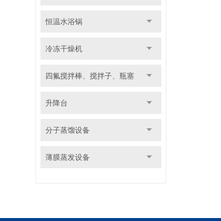
恒温水浴锅
冷冻干燥机
四氟搅拌棒、搅拌子、瓶塞
升降台
分子蒸馏设备
薄膜蒸发设备