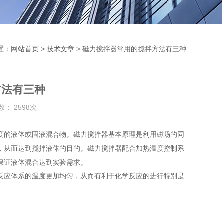
置：
网站首页
>
技术文章
> 磁力搅拌器常用的搅拌方法有三种
方法有三种
： 2598次
度的液体或固液混合物。磁力搅拌器基本原理是利用磁场的同
，从而达到搅拌液体的目的。磁力搅拌器配合加热温度控制系
保证液体混合达到实验需求。
应体系的温度更加均匀，从而有利于化学反应的进行特别是