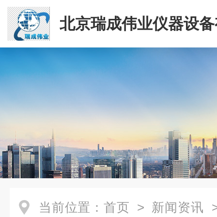
北京瑞成伟业仪器设备
司
当前位置：
首页
>
新闻资讯
>