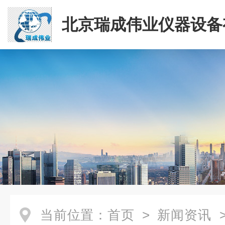
北京瑞成伟业仪器设备
司
当前位置：
首页
>
新闻资讯
>