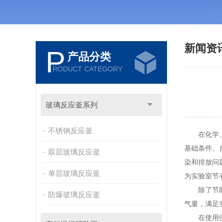
新闻资
P
产品分类
RODUCT CATEGORY
玻璃反应釜系列
不锈钢反应釜
在化学、材
基础条件。
双层玻璃反应釜
染和排放问
单层玻璃反应釜
为实验室节
除了节能
防爆玻璃反应釜
气量，满足
在使用便捷