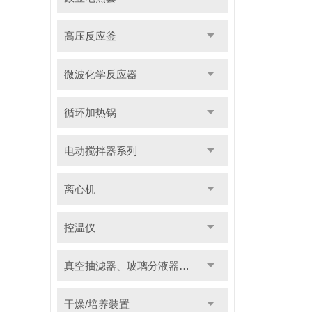
高压反应釜
微波化学反应器
循环加热锅
电动搅拌器系列
离心机
控温仪
真空抽滤器、玻璃分液器系列
干燥/培养装置