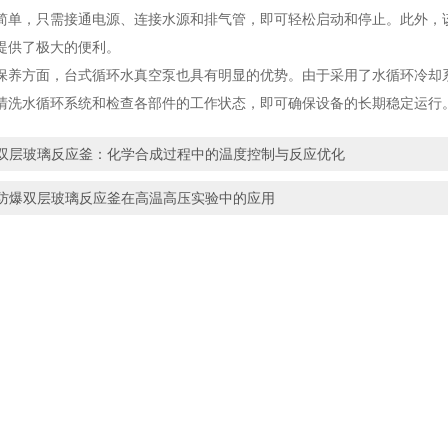
简单，只需接通电源、连接水源和排气管，即可轻松启动和停止。此外，
提供了极大的便利。
方面，台式循环水真空泵也具有明显的优势。由于采用了水循环冷却系
清洗水循环系统和检查各部件的工作状态，即可确保设备的长期稳定运行
双层玻璃反应釜：化学合成过程中的温度控制与反应优化
防爆双层玻璃反应釜在高温高压实验中的应用