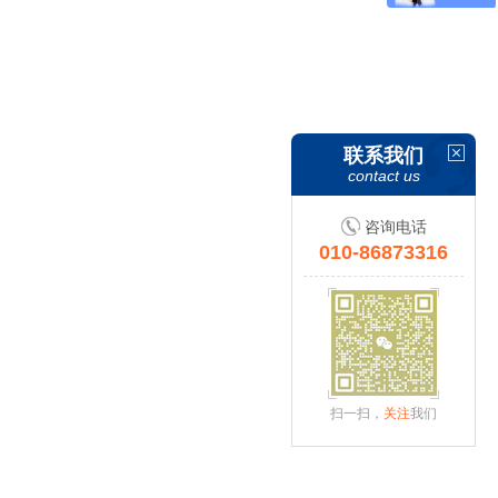
联系我们
contact us
咨询电话
010-86873316
扫一扫，
关注
我们