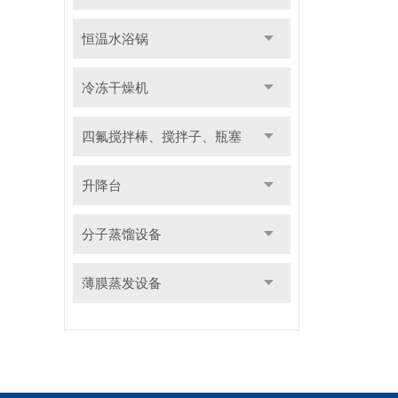
恒温水浴锅
冷冻干燥机
四氟搅拌棒、搅拌子、瓶塞
升降台
分子蒸馏设备
薄膜蒸发设备