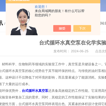
欢迎您！
来自局域网的朋友！有什么可以帮
助您的吗？
讯
您的位置：
网站
/ NEWS
台式循环水真空泵在化学实
发布时间： 2024-06-25 点击次数
料科学、生物制药等领域的实验室工作中，真空泵是关键设备之一。它
台式循环水真空泵的核心优势在于其节能环保的特点。与传统的油封泵相
题。这种设计不仅降低了对环境的影响，而且显著减少了能源消耗。实验
省了大量的运行成本。
环保优势外，
台式循环水真空泵
还具备高效稳定的工作性能。它采用高
实验室各种复杂工况的需求。同时，其稳定的工作性能保证了实验结果的
性方面，台式循环水真空泵同样表现出色。其紧凑的体积设计使得它能