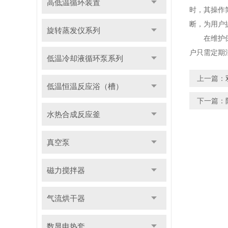
高低温循环装置
时，其操作
断，为用户
旋转蒸发仪系列
在维护保养
户只需定期
低温冷却液循环泵系列
上一篇：
低温恒温反应浴（槽）
下一篇：
水热合成反应釜
真空泵
磁力搅拌器
气流烘干器
数显电热套