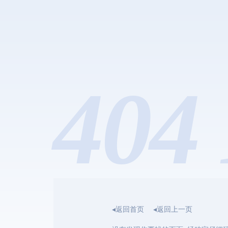
404 
◂返回首页
◂返回上一页