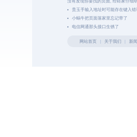
没有发现你要找的页面, 经砖家仔细
贵玉手输入地址时可能存在键入错
小蜗牛把页面落家里忘记带了
电信网通那头接口生锈了
网站首页
|
关于我们
|
新