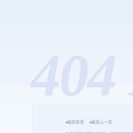
404 
◂返回首页
◂返回上一页