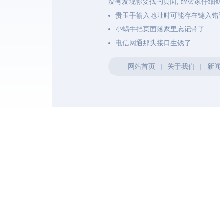
没有发现你要找的页面, 经砖家仔细
贵玉手输入地址时可能存在键入错
小蜗牛把页面落家里忘记带了
电信网通那头接口生锈了
网站首页
|
关于我们
|
新