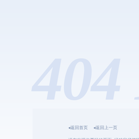
404 
◂返回首页
◂返回上一页