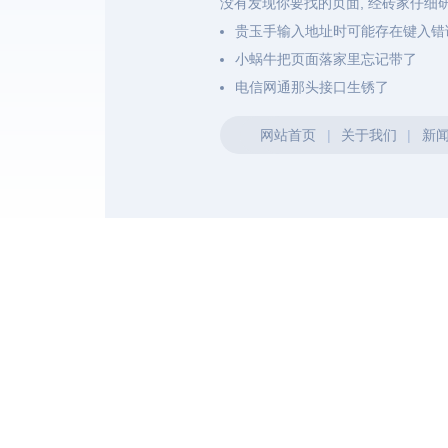
没有发现你要找的页面, 经砖家仔细
贵玉手输入地址时可能存在键入错
小蜗牛把页面落家里忘记带了
电信网通那头接口生锈了
网站首页
|
关于我们
|
新