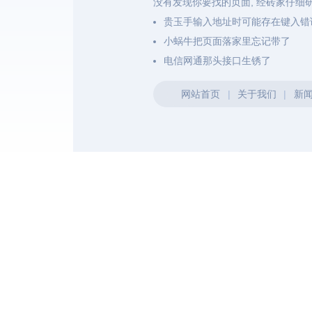
没有发现你要找的页面, 经砖家仔细
贵玉手输入地址时可能存在键入错
小蜗牛把页面落家里忘记带了
电信网通那头接口生锈了
网站首页
|
关于我们
|
新