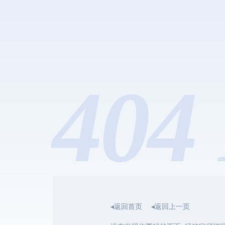
404 
◂返回首页
◂返回上一页