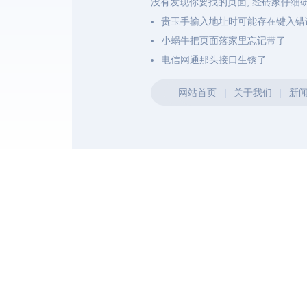
没有发现你要找的页面, 经砖家仔细
贵玉手输入地址时可能存在键入错
小蜗牛把页面落家里忘记带了
电信网通那头接口生锈了
网站首页
|
关于我们
|
新