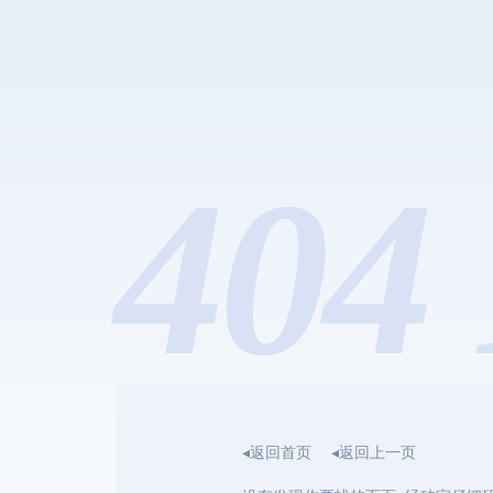
404 
◂返回首页
◂返回上一页