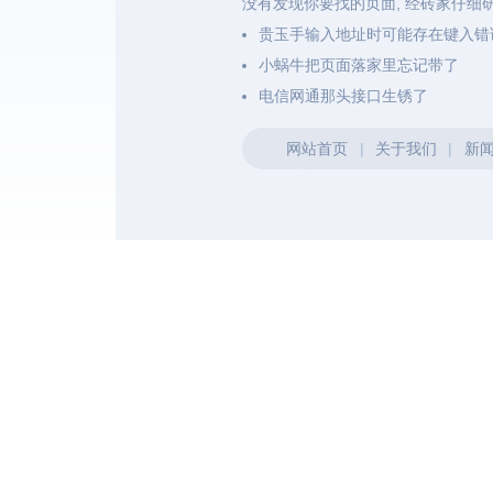
没有发现你要找的页面, 经砖家仔细
贵玉手输入地址时可能存在键入错
小蜗牛把页面落家里忘记带了
电信网通那头接口生锈了
网站首页
|
关于我们
|
新