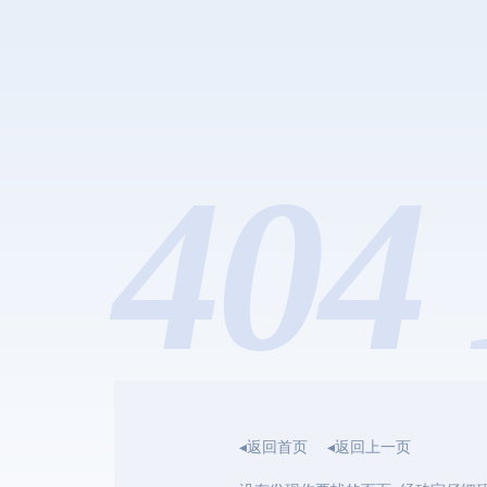
404 
◂返回首页
◂返回上一页