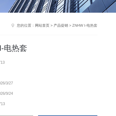
您的位置：
网站首页
>
产品促销
> ZNHW I-电热套
 I-电热套
713
026/3/27
026/9/24
713