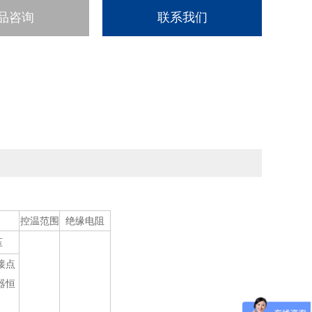
品咨询
联系我们
控温范围
绝缘电阻
压
接点
器恒