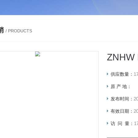
销
/ PRODUCTS
ZNHW
供应数量：
1
原 产 地：
发布时间：
2
有效日期：
2
访 问 量：
1