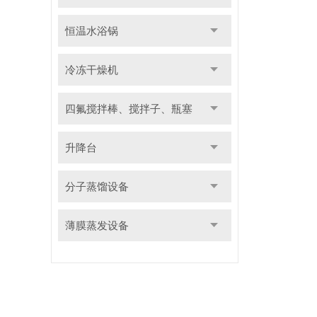
恒温水浴锅
冷冻干燥机
四氟搅拌棒、搅拌子、瓶塞
升降台
分子蒸馏设备
薄膜蒸发设备