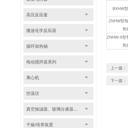
BXHW
高压反应釜
ZNHW型
热
微波化学反应器
ZNHW-II
热
循环加热锅
电动搅拌器系列
上一篇：
离心机
下一篇：
控温仪
真空抽滤器、玻璃分液器系列
干燥/培养装置