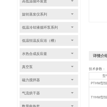
高低温循环装置
旋转蒸发仪系列
低温冷却液循环泵系列
低温恒温反应浴（槽）
水热合成反应釜
详情介
真空泵
技术参数：
型
磁力搅拌器
PTHW型
气流烘干器
TYHW型
数显电热套