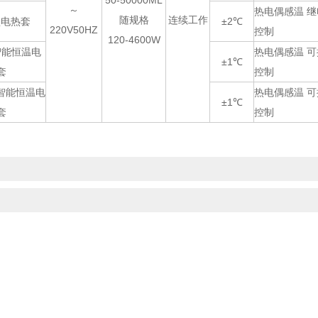
50-50000ML
～
热电偶感温 
随规格
连续工作
型电热套
±2℃
220V50HZ
控制
120-4600W
智能恒温电
热电偶感温 
±1℃
套
控制
型智能恒温电
热电偶感温 
±1℃
套
控制