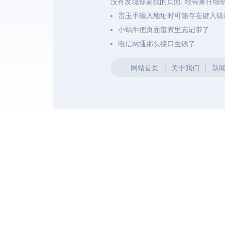
没有发现你要找的页面, 经砖家仔细
贵玉手输入地址时可能存在键入错
小蜗牛把页面落家里忘记带了
电信网通那头接口生锈了
网站首页
|
关于我们
|
新