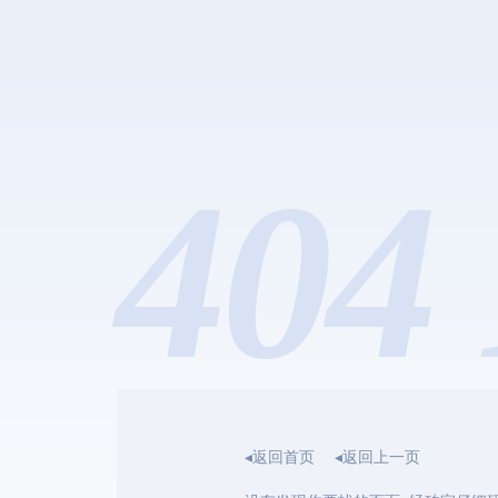
404 
◂返回首页
◂返回上一页