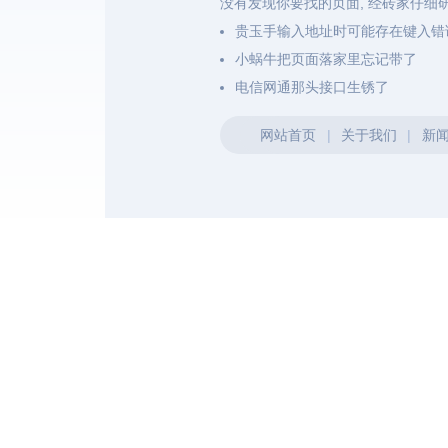
没有发现你要找的页面, 经砖家仔细
贵玉手输入地址时可能存在键入错
小蜗牛把页面落家里忘记带了
电信网通那头接口生锈了
网站首页
|
关于我们
|
新