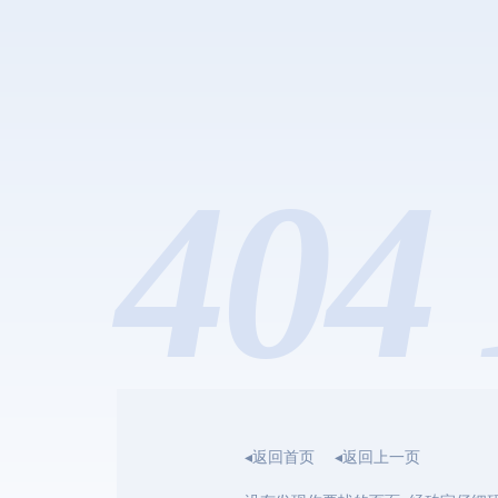
404 
◂返回首页
◂返回上一页