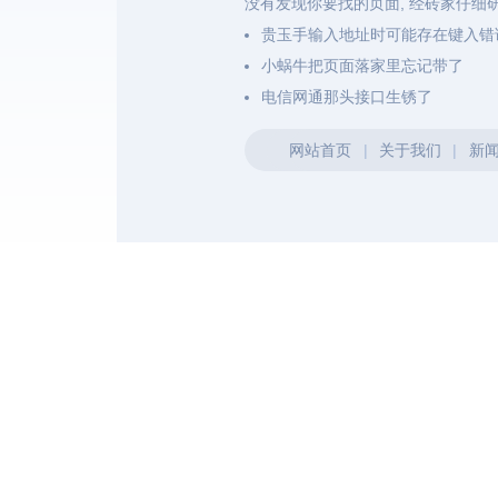
没有发现你要找的页面, 经砖家仔细
贵玉手输入地址时可能存在键入错
小蜗牛把页面落家里忘记带了
电信网通那头接口生锈了
网站首页
|
关于我们
|
新