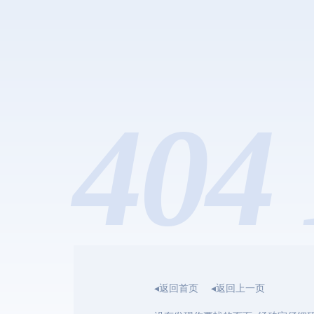
404 
◂返回首页
◂返回上一页