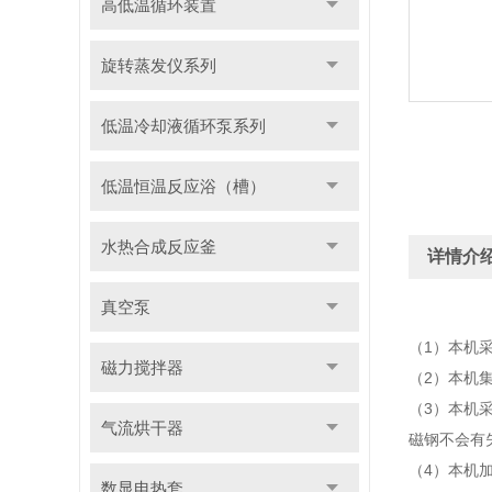
高低温循环装置
旋转蒸发仪系列
低温冷却液循环泵系列
低温恒温反应浴（槽）
水热合成反应釜
详情介
真空泵
（1）本机
磁力搅拌器
（2）本机
（3）本机
气流烘干器
磁钢不会有
（4）本机
数显电热套