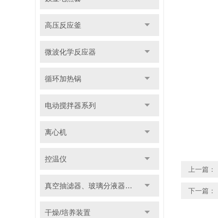
高压反应釜
微波化学反应器
循环加热锅
电动搅拌器系列
离心机
控温仪
上一篇：
真空抽滤器、玻璃分液器系列
下一篇：
干燥/培养装置