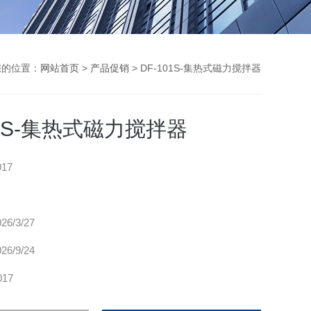
您的位置：
网站首页
>
产品促销
> DF-101S-集热式磁力搅拌器
01S-集热式磁力搅拌器
017
026/3/27
026/9/24
017