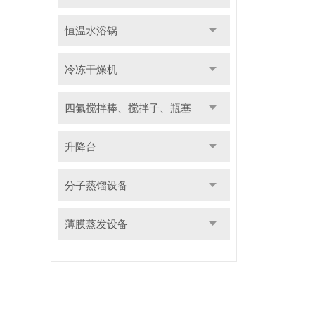
恒温水浴锅
冷冻干燥机
四氟搅拌棒、搅拌子、瓶塞
升降台
分子蒸馏设备
薄膜蒸发设备