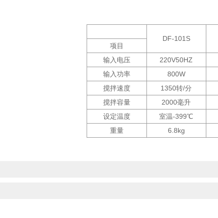
DF-101S
项目
输入电压
220V50HZ
输入功率
800W
搅拌速度
1350转/分
搅拌容量
2000毫升
设定温度
室温-399℃
重量
6.8kg