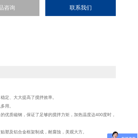
品咨询
联系我们
、稳定、大大提高了搅拌效率。
机多用。
的优质磁钢，保证了足够的搅拌力矩，加热温度达400度时，
喷贴塑及铝合金框架制成，耐腐蚀，美观大方。