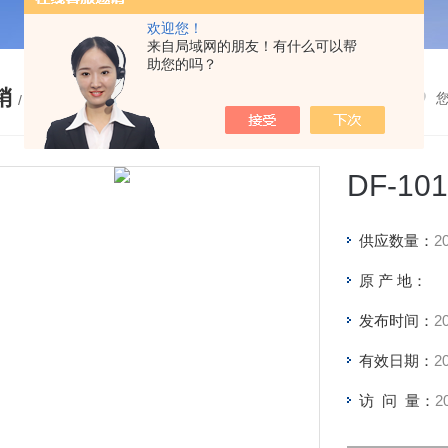
欢迎您！
来自局域网的朋友！有什么可以帮
助您的吗？
销
/ PRODUCTS
DF-1
供应数量：
2
原 产 地：
发布时间：
2
有效日期：
2
访 问 量：
2