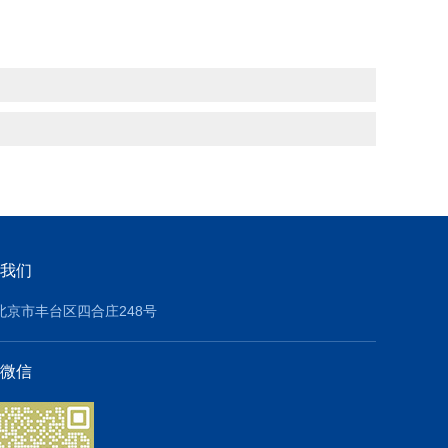
我们
北京市丰台区四合庄248号
微信