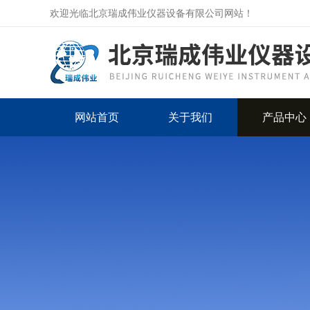
欢迎光临北京瑞成伟业仪器设备有限公司网站！
网站首页
关于我们
产品中心