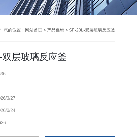
您的位置：
网站首页
>
产品促销
> SF-20L-双层玻璃反应釜
0L-双层玻璃反应釜
636
026/3/27
026/9/24
636