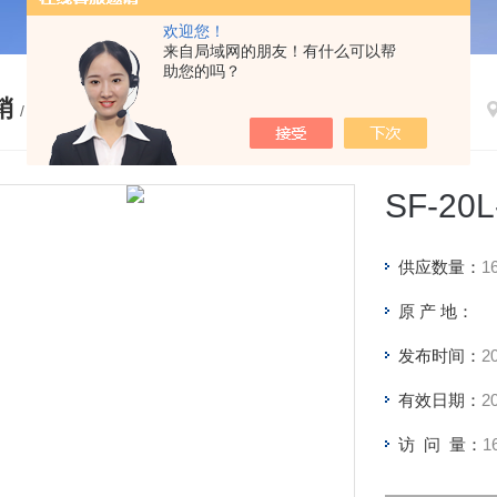
欢迎您！
来自局域网的朋友！有什么可以帮
助您的吗？
销
/ PRODUCTS
SF-2
供应数量：
1
原 产 地：
发布时间：
2
有效日期：
2
访 问 量：
1