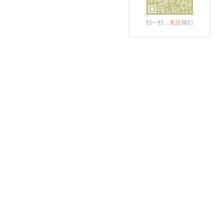
扫一扫，
关注
我们