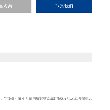
品咨询
联系我们
、导热油）循环,可使内层实现恒温加热或冷却反应,可控制反
.