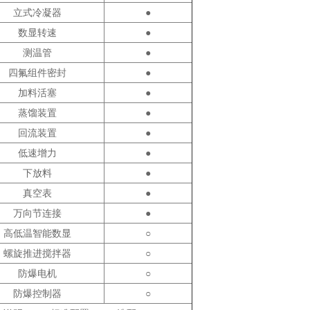
立式冷凝器
●
数显转速
●
测温管
●
四氟组件密封
●
加料活塞
●
蒸馏装置
●
回流装置
●
低速增力
●
下放料
●
真空表
●
万向节连接
●
高低温智能数显
○
螺旋推进搅拌器
○
防爆电机
○
防爆控制器
○