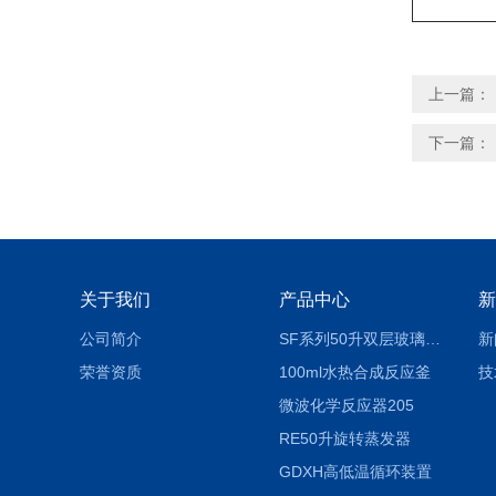
上一篇：
下一篇：
关于我们
产品中心
新
公司简介
SF系列50升双层玻璃反应釜
新
荣誉资质
100ml水热合成反应釜
技
微波化学反应器205
RE50升旋转蒸发器
GDXH高低温循环装置