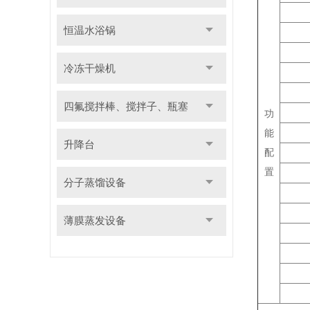
恒温水浴锅
冷冻干燥机
四氟搅拌棒、搅拌子、瓶塞
功
能
升降台
配
置
分子蒸馏设备
薄膜蒸发设备