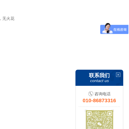
，无火花
联系我们
contact us
咨询电话
010-86873316