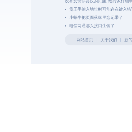
没有发现你要找的页面, 经砖家仔细
贵玉手输入地址时可能存在键入错
小蜗牛把页面落家里忘记带了
电信网通那头接口生锈了
网站首页
|
关于我们
|
新