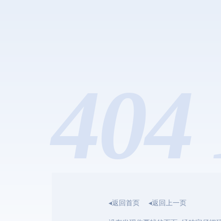
404 
◂返回首页
◂返回上一页