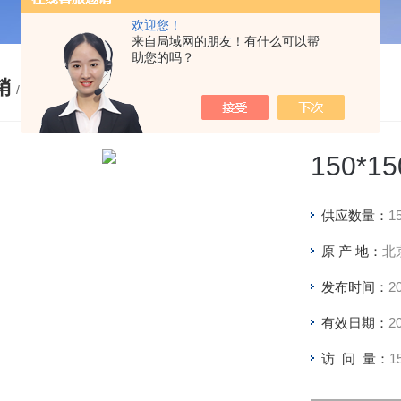
欢迎您！
来自局域网的朋友！有什么可以帮
助您的吗？
销
/ PRODUCTS
150*1
供应数量：
1
原 产 地：
北
发布时间：
2
有效日期：
2
访 问 量：
1