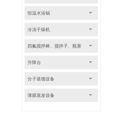
恒温水浴锅
冷冻干燥机
四氟搅拌棒、搅拌子、瓶塞
升降台
分子蒸馏设备
薄膜蒸发设备