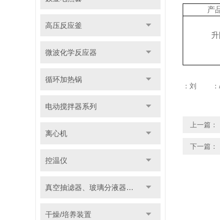
产
高压反应釜
升
微波化学反应器
循环加热锅
：刘 
电动搅拌器系列
上一篇：
离心机
下一篇：
控温仪
真空抽滤器、玻璃分液器系列
干燥/培养装置