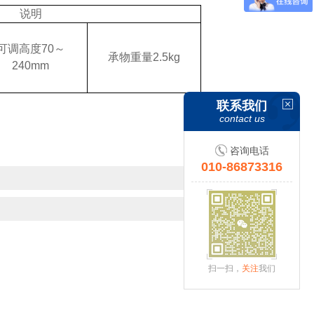
说明
可调高度70～
承物重量2.5kg
240mm
联系我们
contact us
咨询电话
010-86873316
扫一扫，
关注
我们