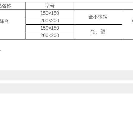
品名称
型号
150×150
全不锈钢
200×200
降台
150×150
铝、塑
200×200
：/