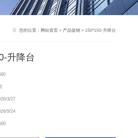
您的位置：
网站首页
>
产品促销
> 150*150-升降台
50-升降台
580
京
026/3/27
026/9/24
580