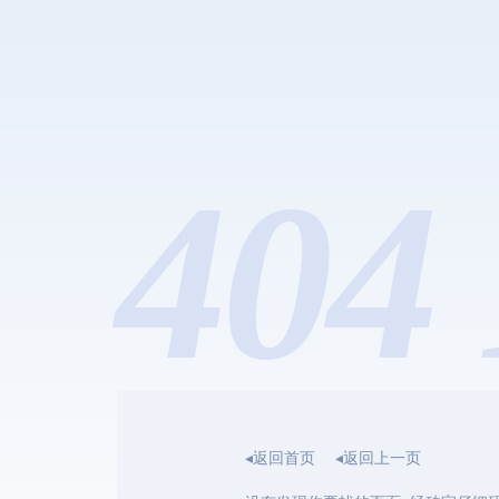
404 
◂返回首页
◂返回上一页