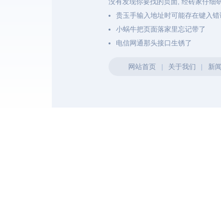
没有发现你要找的页面, 经砖家仔细
贵玉手输入地址时可能存在键入错
小蜗牛把页面落家里忘记带了
电信网通那头接口生锈了
网站首页
|
关于我们
|
新