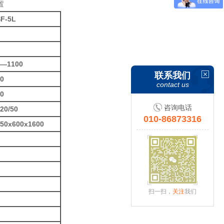
置
SF-5L
0—1100
联系我们
0
contact us
0
咨询电话
20/50
010-86873316
650x600x1600
扫一扫，
关注
我们