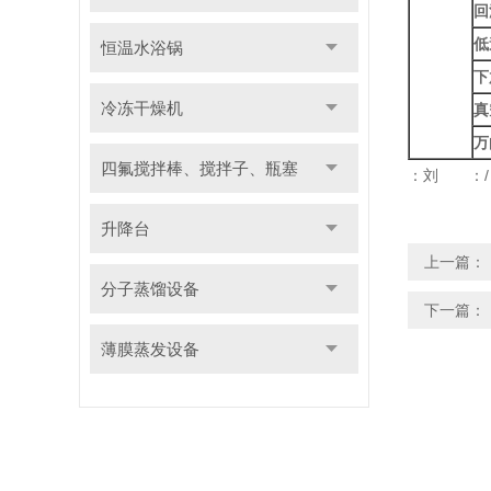
回
低
恒温水浴锅
下
冷冻干燥机
真
万
四氟搅拌棒、搅拌子、瓶塞
：刘 
升降台
上一篇：
分子蒸馏设备
下一篇：
薄膜蒸发设备