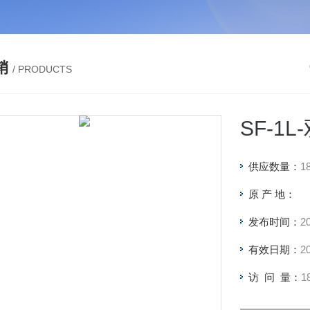
销
/ PRODUCTS
SF-1
供应数量：
1
原 产 地：
发布时间：
2
有效日期：
2
访 问 量：
1