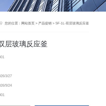
您的位置：
网站首页
>
产品促销
> SF-1L-双层玻璃反应釜
L-双层玻璃反应釜
801
026/3/27
026/9/24
801