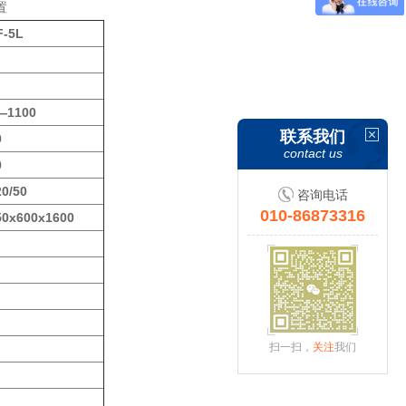
置
F-5L
—1100
联系我们
0
contact us
0
20/50
咨询电话
010-86873316
50x600x1600
扫一扫，
关注
我们