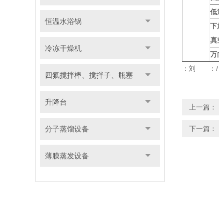
低
恒温水浴锅
下
真
冷冻干燥机
万
：刘 
四氟搅拌棒、搅拌子、瓶塞
升降台
上一篇：
分子蒸馏设备
下一篇：
薄膜蒸发设备