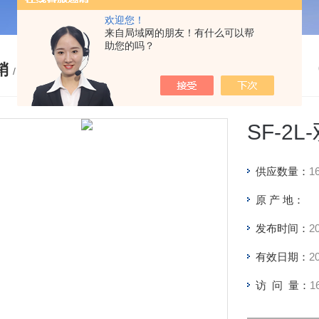
欢迎您！
来自局域网的朋友！有什么可以帮
助您的吗？
销
/ PRODUCTS
SF-2
供应数量：
1
原 产 地：
发布时间：
2
有效日期：
2
访 问 量：
1