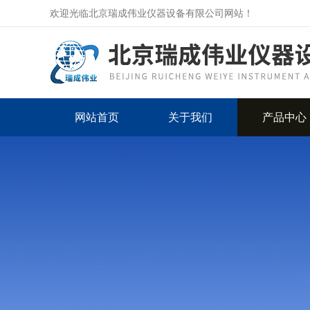
欢迎光临北京瑞成伟业仪器设备有限公司网站！
网站首页
关于我们
产品中心