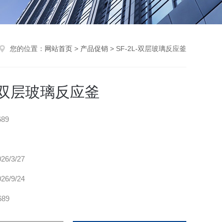
您的位置：
网站首页
>
产品促销
> SF-2L-双层玻璃反应釜
L-双层玻璃反应釜
689
026/3/27
026/9/24
689