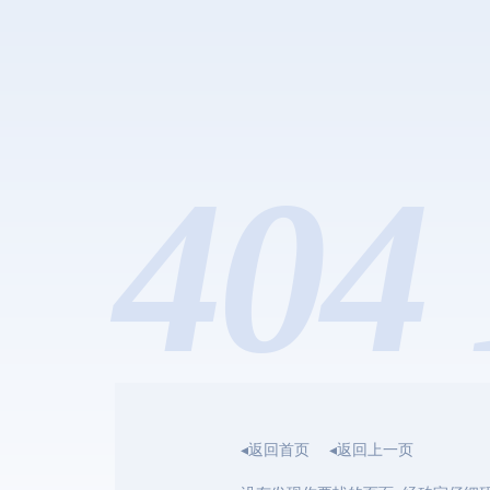
404 
◂返回首页
◂返回上一页