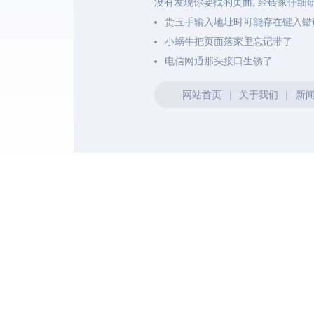
没有发现你要找的页面, 经砖家仔细
贵玉手输入地址时可能存在键入错
小蜗牛把页面落家里忘记带了
电信网通那头接口生锈了
网站首页
|
关于我们
|
新