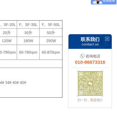
、SF-20L
F、SF-30L
F、SF-50L
20升
30升
50升
联系我们
120W
180W
250W
contact us
0-780rpm
60-780rpm
60-870rpm
咨询电话
010-86873316
4# 34# 40# 40#
扫一扫，
关注
我们