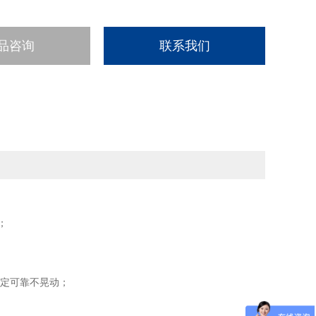
品咨询
联系我们
；
稳定可靠不晃动；