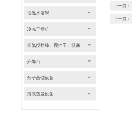
上一篇：
恒温水浴锅
下一篇：
冷冻干燥机
四氟搅拌棒、搅拌子、瓶塞
升降台
分子蒸馏设备
薄膜蒸发设备