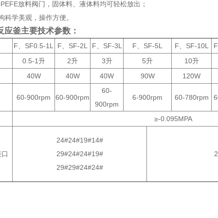
的PEFE放料阀门，固体料、液体料均可轻松放出；
结构科学美观，操作方便。
反应釜主要技术参数：
F、SF0.5-1L
F、SF-2L
F、SF-3L
F、SF-5L
F、SF-10L
F
0.5-1升
2升
3升
5升
10升
40W
40W
40W
90W
120W
60-
60-900rpm
60-900rpm
6-900rpm
60-780rpm
6
900rpm
≥-0.095MPA
24#24#19#14#
接口
29#24#24#19#
2
29#29#24#24#