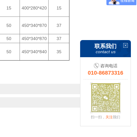
15
400*280*420
15
50
450*340*870
37
50
450*340*870
37
联系我们
contact us
50
450*340*840
35
咨询电话
010-86873316
扫一扫，
关注
我们