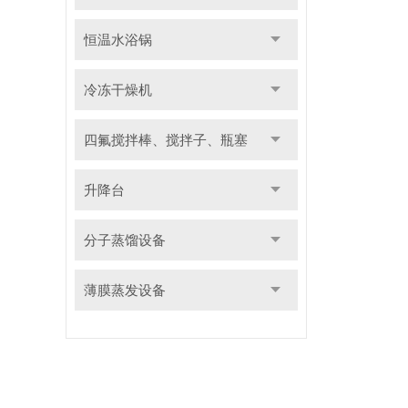
恒温水浴锅
冷冻干燥机
四氟搅拌棒、搅拌子、瓶塞
升降台
分子蒸馏设备
薄膜蒸发设备