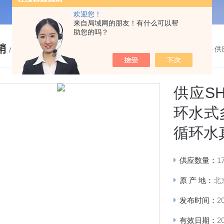
欢迎您！
来自局域网的朋友！有什么可以帮
助您的吗？
销
您的位置：
网站首页
>
产品促销
> 供应
/ PRODUCTS
供应SH
环水式
循环水
供应数量：
1
原 产 地：
北
发布时间：
20
有效日期：
20