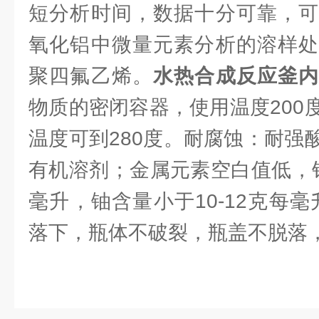
短分析时间，数据十分可靠，可
氧化铝中微量元素分析的溶样处
聚四氟乙烯。
水热合成反应釜
物质的密闭容器，使用温度200
温度可到280度。耐腐蚀：耐强
有机溶剂；金属元素空白值低，铅
毫升，铀含量小于10-12克每毫
落下，瓶体不破裂，瓶盖不脱落