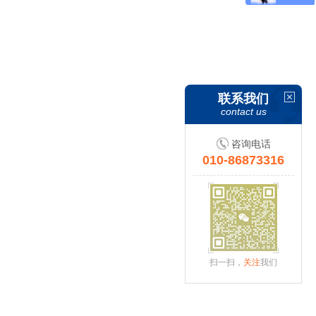
联系我们
contact us
咨询电话
010-86873316
扫一扫，
关注
我们