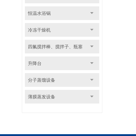
恒温水浴锅
冷冻干燥机
四氟搅拌棒、搅拌子、瓶塞
升降台
分子蒸馏设备
薄膜蒸发设备