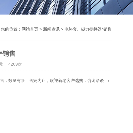
您的位置：
网站首页
>
新闻资讯
> 电热套、磁力搅拌器*销售
*销售
： 4209次
销售，数量有限，售完为止，欢迎新老客户选购，咨询洽谈：/