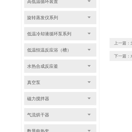
高低温循环装置
旋转蒸发仪系列
低温冷却液循环泵系列
上一篇：
低温恒温反应浴（槽）
下一篇：
水热合成反应釜
真空泵
磁力搅拌器
气流烘干器
数显电热套